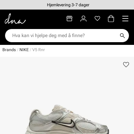
Hjemlevering 3-7 dager
Brands
NIKE
V5 Rnr