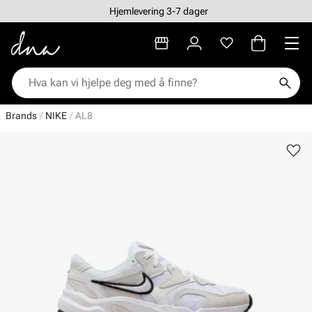
Hjemlevering 3-7 dager
Brands
NIKE
AL8