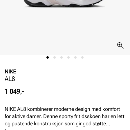
NIKE
AL8
Pris
1 049,-
NIKE AL8 kombinerer moderne design med komfort
for aktive damer. Denne sporty fritidsskoen har en lett
og pustende konstruksjon som gir god støtte