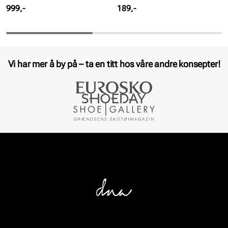
Pris
Pris
999,-
189,-
Vi har mer å by på – ta en titt hos våre andre konsepter!