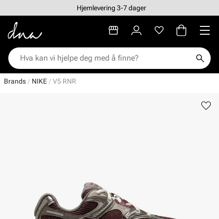
Hjemlevering 3-7 dager
Brands
NIKE
V5 RNR