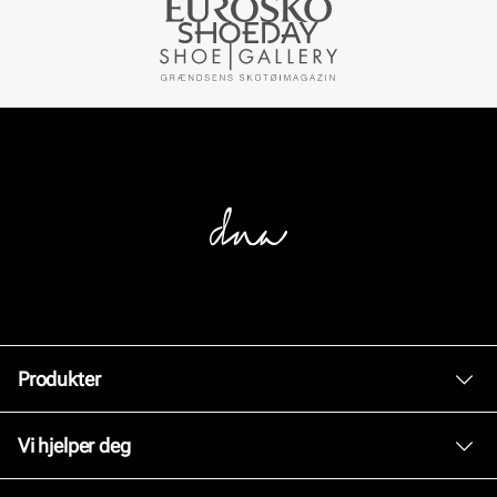
Produkter
Dame
Vi hjelper deg
Herre