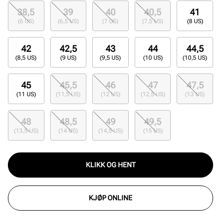
38,5
39
40
40,5
41
(6 US)
(6,5 US)
(7 US)
(7,5 US)
(8 US)
42
42,5
43
44
44,5
(8,5 US)
(9 US)
(9,5 US)
(10 US)
(10,5 US)
45
45,5
46
47
47,5
(11 US)
(11,5 US)
(12 US)
(12,5 US)
(13 US)
48
48,5
49
49,5
(13,5 US)
(14 US)
(14,5 US)
(15 US)
KLIKK OG HENT
KJØP ONLINE