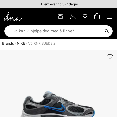
Hjemlevering 3-7 dager
Brands
NIKE
V5 RNR SUEDE 2