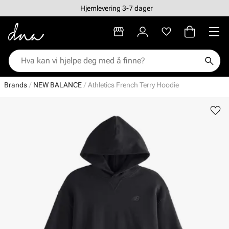
Hjemlevering 3-7 dager
Brands
NEW BALANCE
Athletics French Terry Hoodie