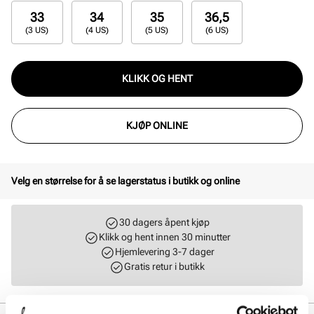
33
34
35
36,5
(3 US)
(4 US)
(5 US)
(6 US)
KLIKK OG HENT
KJØP ONLINE
Velg en størrelse for å se lagerstatus i butikk og online
30 dagers åpent kjøp
Klikk og hent innen 30 minutter
Hjemlevering 3-7 dager
Gratis retur i butikk