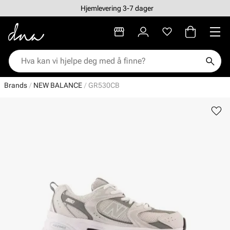
Hjemlevering 3-7 dager
Brands
NEW BALANCE
GR530CB