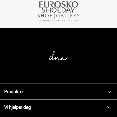
Produkter
Dame
Vi hjelper deg
Herre