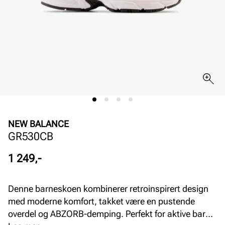
NEW BALANCE
GR530CB
Pris
1 249,-
Denne barneskoen kombinerer retroinspirert design
med moderne komfort, takket være en pustende
overdel og ABZORB-demping. Perfekt for aktive barn