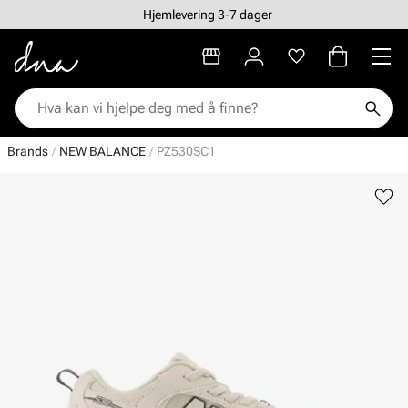
Hjemlevering 3-7 dager
Brands
NEW BALANCE
PZ530SC1