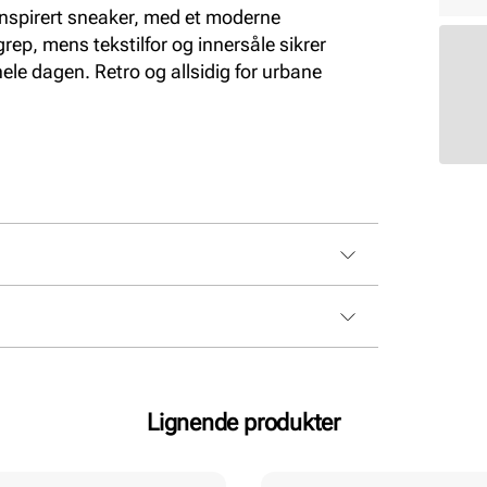
nspirert sneaker, med et moderne
ep, mens tekstilfor og innersåle sikrer
le dagen. Retro og allsidig for urbane
isk, Textil
Lignende produkter