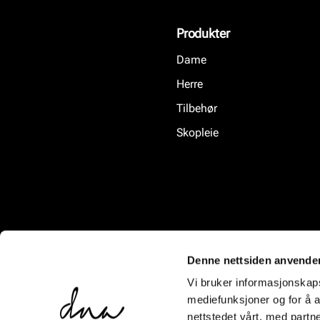
Produkter
Dame
Herre
Tilbehør
Skopleie
Denne nettsiden anvende
Vi bruker informasjonskapsl
mediefunksjoner og for å a
nettstedet vårt, med part