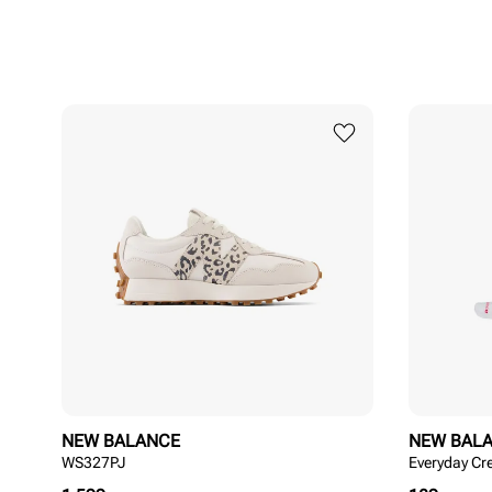
NEW BALANCE
NEW BAL
WS327PJ
Everyday Cr