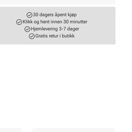
30 dagers åpent kjøp
Klikk og hent innen 30 minutter
Hjemlevering 3-7 dager
Gratis retur i butikk