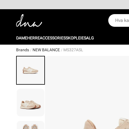
DAME
HERRE
ACCESSORIES
SKOPLEIE
SALG
Brands
NEW BALANCE
MS327ASL