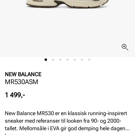
NEW BALANCE
MR530ASM
Pris
1 499,-
New Balance MR530 er en klassisk running-inspirert
sneaker med referanser til looken fra 90- og 2000-
tallet. Mellomsåle i EVA gir god demping hele dagen