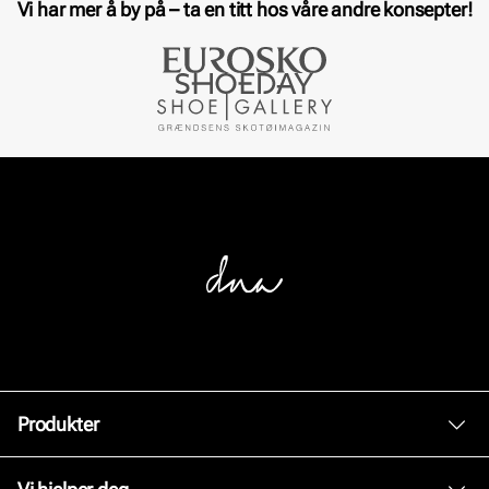
Vi har mer å by på – ta en titt hos våre andre konsepter!
Produkter
Dame