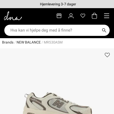
Hjemlevering 3-7 dager
Brands
NEW BALANCE
MR530ASM