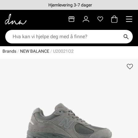
Hjemlevering 3-7 dager
Brands
NEW BALANCE
U20021O2