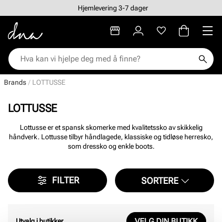
Hjemlevering 3-7 dager
Brands
LOTTUSSE
LOTTUSSE
Lottusse er et spansk skomerke med kvalitetssko av skikkelig
håndverk. Lottusse tilbyr håndlagede, klassiske og tidløse herresko,
som dressko og enkle boots.
FILTER
SORTERE
VELG DIN BUTIKK
Utvalg i butikker