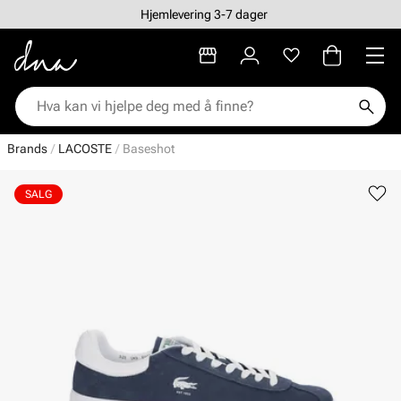
Hjemlevering 3-7 dager
Brands
LACOSTE
Baseshot
SALG