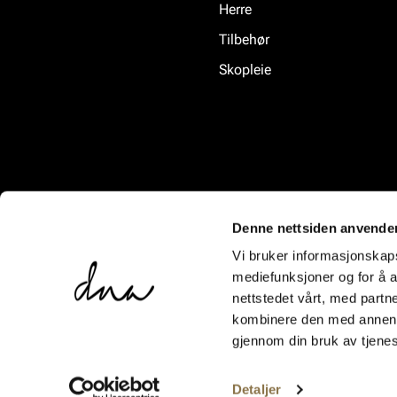
Herre
Tilbehør
Skopleie
Denne nettsiden anvende
Vi bruker informasjonskapsl
mediefunksjoner og for å a
nettstedet vårt, med part
kombinere den med annen in
gjennom din bruk av tjene
Detaljer