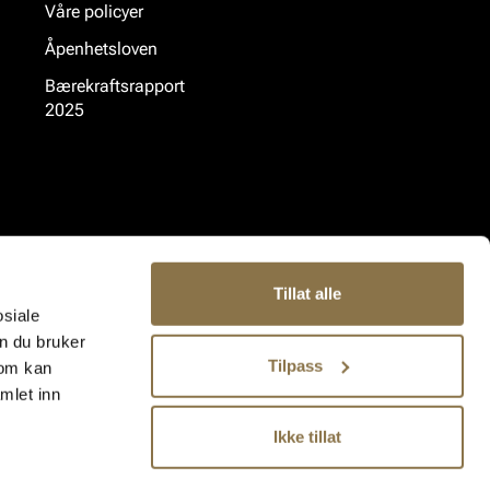
Våre policyer
Åpenhetsloven
Bærekraftsrapport
2025
Tillat alle
osiale
n du bruker
Tilpass
som kan
mlet inn
Ikke tillat