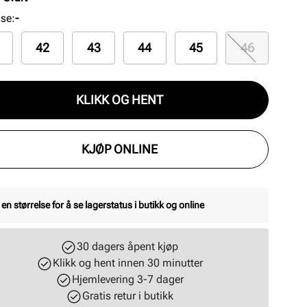
lse
:
-
42
43
44
45
46
KLIKK OG HENT
KJØP ONLINE
 en størrelse for å se lagerstatus i butikk og online
30 dagers åpent kjøp
Klikk og hent innen 30 minutter
Hjemlevering 3-7 dager
Gratis retur i butikk