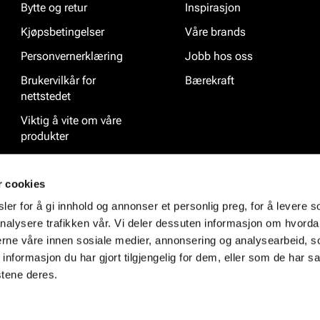
Bytte og retur
Inspirasjon
Kjøpsbetingelser
Våre brands
Personvernerklæring
Jobb hos oss
Brukervilkår for
Bærekraft
nettstedet
Viktig å vite om våre
produkter
Ofte stilte spørsmål
r cookies
er for å gi innhold og annonser et personlig preg, for å levere s
nalysere trafikken vår. Vi deler dessuten informasjon om hvorda
nerne våre innen sosiale medier, annonsering og analysearbeid, 
formasjon du har gjort tilgjengelig for dem, eller som de har sa
stene deres.