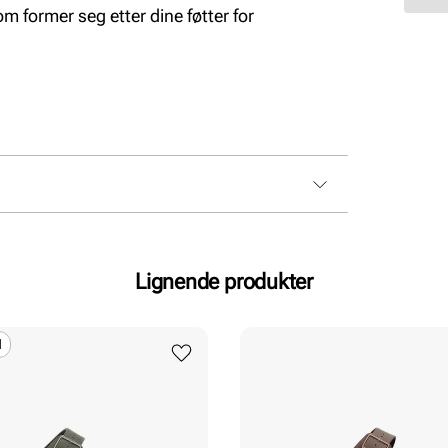
 former seg etter dine føtter for
Lignende produkter
N