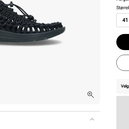
Større
41
Velg