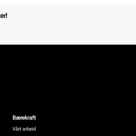
er!
Bærekraft
Vårt arbeid