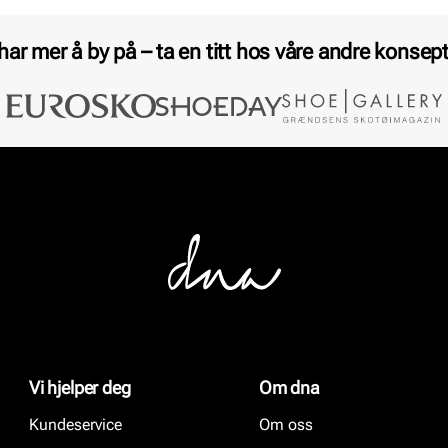
 har mer å by på – ta en titt hos våre andre konsept
Vi hjelper deg
Om dna
Kundeservice
Om oss