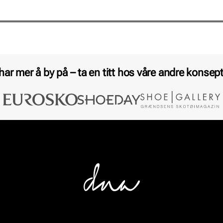
 har mer å by på – ta en titt hos våre andre konsept