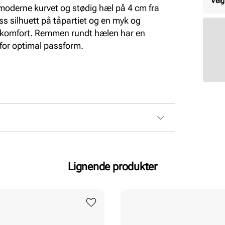
Velg
oderne kurvet og stødig hæl på 4 cm fra
s silhuett på tåpartiet og en myk og
d komfort. Remmen rundt hælen har en
 for optimal passform.
Lignende produkter