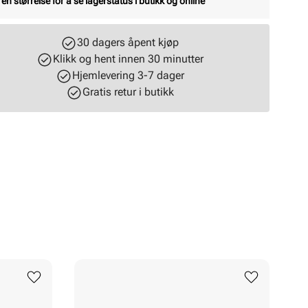
 en størrelse for å se lagerstatus i butikk og online
30 dagers åpent kjøp
Klikk og hent innen 30 minutter
Hjemlevering 3-7 dager
Gratis retur i butikk