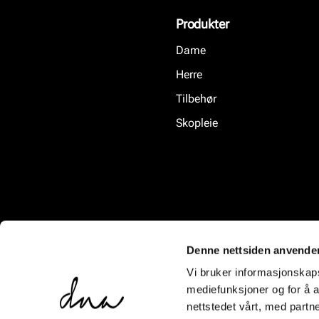
Produkter
Dame
Herre
Tilbehør
Skopleie
Denne nettsiden anvende
Vi bruker informasjonskapsl
mediefunksjoner og for å a
nettstedet vårt, med part