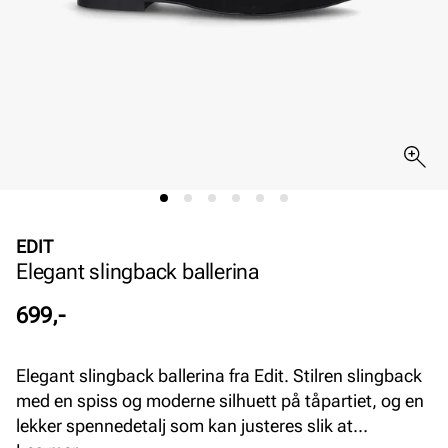
EDIT
Elegant slingback ballerina
Pris
699,-
Elegant slingback ballerina fra Edit. Stilren slingback
med en spiss og moderne silhuett på tåpartiet, og en
lekker spennedetalj som kan justeres slik at