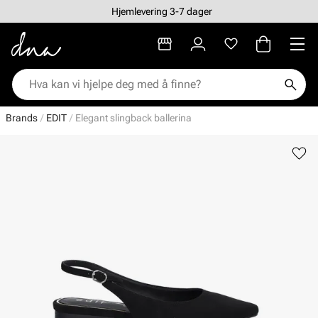
Hjemlevering 3-7 dager
Brands
EDIT
Elegant slingback ballerina