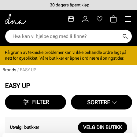
30 dagers åpent kjøp
På grunn av tekniske problemer kan vi ikke behandle ordre lagt på
nett for øyeblikket. Våre butikker er åpne i ordinære åpningstider.
Brands
EASY UP
EASY UP
FILTER
SORTERE
VELG DIN BUTIKK
Utvalg i butikker