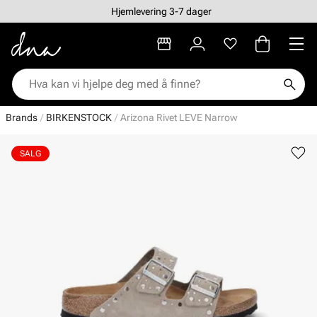
Hjemlevering 3-7 dager
Brands
BIRKENSTOCK
Arizona Rivet LEVE Narrow
SALG