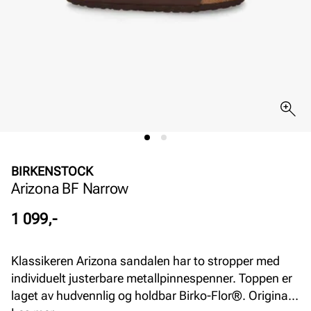
BIRKENSTOCK
Arizona BF Narrow
Pris
1 099,-
Klassikeren Arizona sandalen har to stropper med
individuelt justerbare metallpinnespenner. Toppen er
laget av hudvennlig og holdbar Birko-Flor®. Original