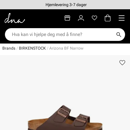
Hjemlevering 3-7 dager
Brands
BIRKENSTOCK
Arizona BF Narrow