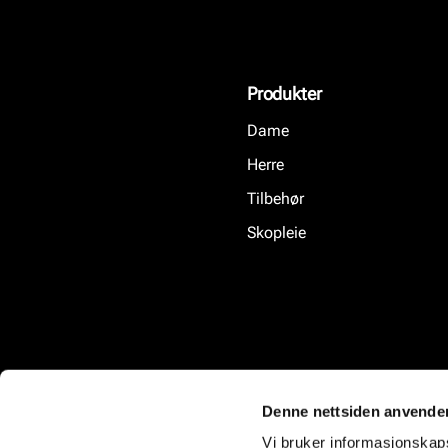
Produkter
Dame
Herre
Tilbehør
Skopleie
Denne nettsiden anvende
Vi bruker informasjonskapsl