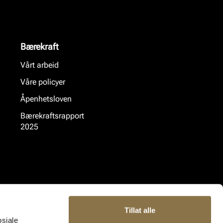
Bærekraft
Vårt arbeid
Våre policyer
Åpenhetsloven
Bærekraftsrapport
2025
Tillat alle
osiale