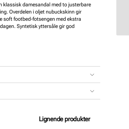
n klassisk damesandal med to justerbare
ing. Overdelen i oljet nubuckskinn gir
ke soft footbed-fotsengen med ekstra
dagen. Syntetisk yttersåle gir god
Lignende produkter