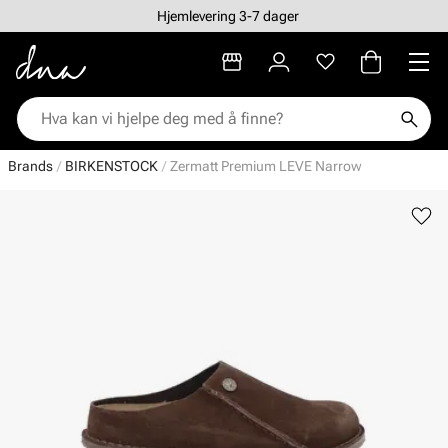
Hjemlevering 3-7 dager
Brands
BIRKENSTOCK
Zermatt Premium LEVE Narrow