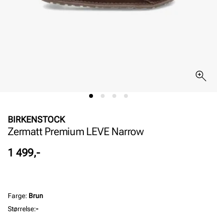
BIRKENSTOCK
Zermatt Premium LEVE Narrow
Pris
1 499,-
Farge
:
Brun
Størrelse
:
-