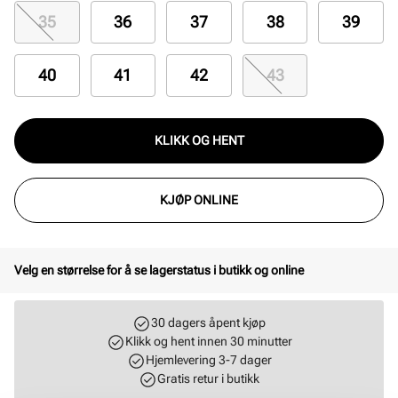
35
36
37
38
39
40
41
42
43
KLIKK OG HENT
KJØP ONLINE
Velg en størrelse for å se lagerstatus i butikk og online
30 dagers åpent kjøp
Klikk og hent innen 30 minutter
Hjemlevering 3-7 dager
Gratis retur i butikk