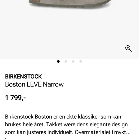
BIRKENSTOCK
Boston LEVE Narrow
Pris
1 799,-
Birkenstock Boston er en ekte klassiker som kan
brukes hele året. Takket være dens elegante design
som kan justeres individuelt. Overmaterialet i mykt