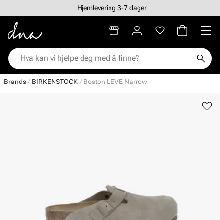
Hjemlevering 3-7 dager
Brands
BIRKENSTOCK
Boston LEVE Narrow