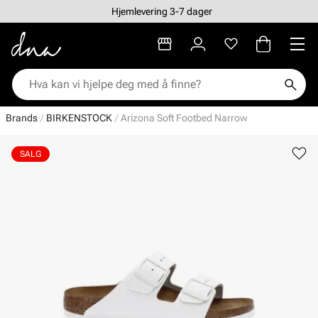
Hjemlevering 3-7 dager
Brands
BIRKENSTOCK
Arizona Soft Footbed Narrow
SALG