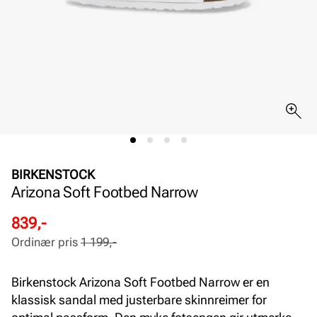
BIRKENSTOCK
Arizona Soft Footbed Narrow
Rabattert
Ordinær
839,-
pris
pris
Ordinær pris
1 199,-
Pris
Pris
Birkenstock Arizona Soft Footbed Narrow er en
klassisk sandal med justerbare skinnreimer for