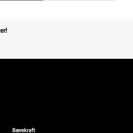
er!
Bærekraft