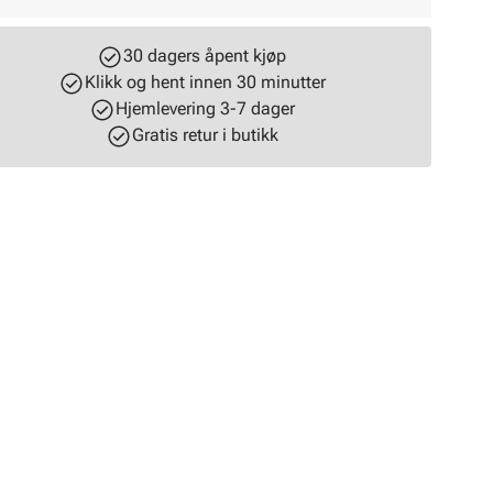
30 dagers åpent kjøp
Klikk og hent innen 30 minutter
Hjemlevering 3-7 dager
Gratis retur i butikk