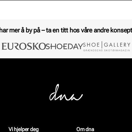
 har mer å by på – ta en titt hos våre andre konsept
Vi hjelper deg
Om dna