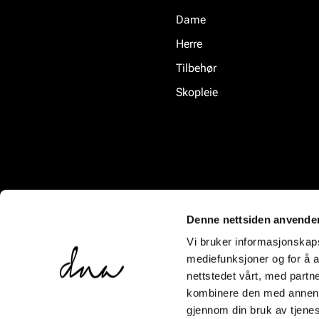
Dame
Herre
Tilbehør
Skopleie
Denne nettsiden anvende
Vi bruker informasjonskapsl
mediefunksjoner og for å a
nettstedet vårt, med part
kombinere den med annen in
gjennom din bruk av tjene