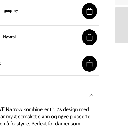
ringsspray
- Nøytral
k
E Narrow kombinerer tidløs design med
ar mykt semsket skinn og nøye plasserte
ten å forstyrre. Perfekt for damer som