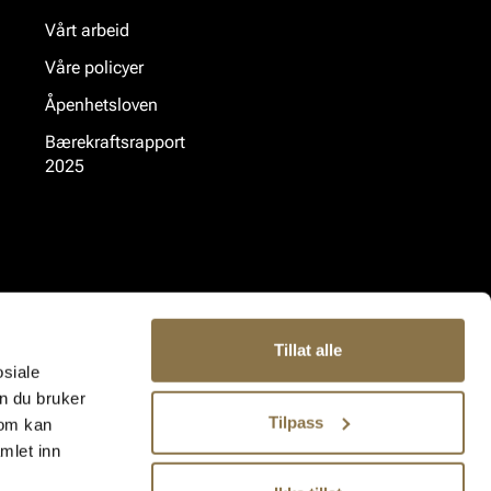
Vårt arbeid
Våre policyer
Åpenhetsloven
Bærekraftsrapport
2025
Tillat alle
osiale
n du bruker
Tilpass
som kan
mlet inn