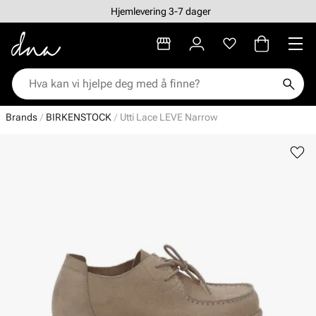
Hjemlevering 3-7 dager
Brands
BIRKENSTOCK
Utti Lace LEVE Narrow