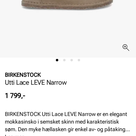
BIRKENSTOCK
Utti Lace LEVE Narrow
Pris
1 799,-
BIRKENSTOCK Utti Lace LEVE Narrow er en elegant
mokkasinsko i semsket skinn med karakteristisk
søm. Den myke hællasken gir enkel av- og påtaking,