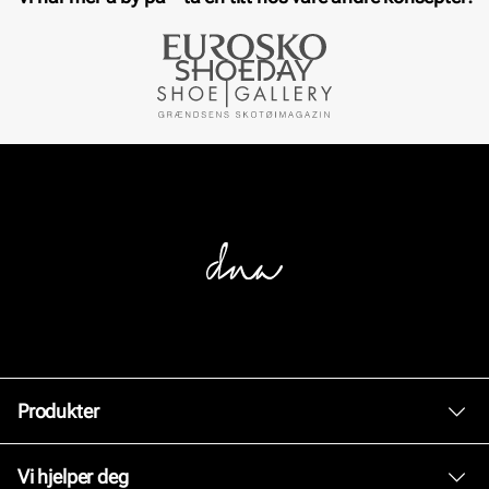
Produkter
Dame
Vi hjelper deg