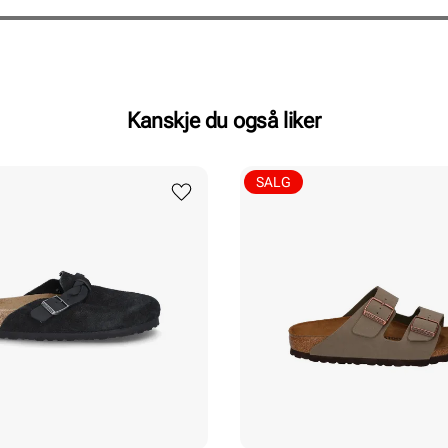
Kanskje du også liker
SALG