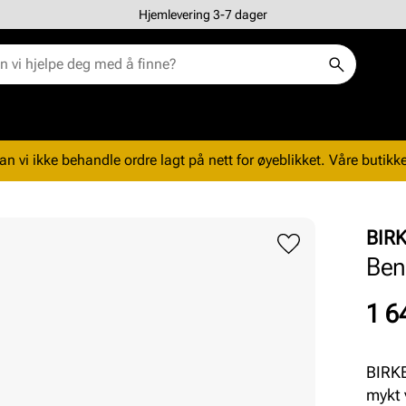
Hjemlevering 3-7 dager
n vi ikke behandle ordre lagt på nett for øyeblikket. Våre butikke
BIR
Ben
Pris
1 6
BIRK
mykt 