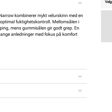
Velg
rrow kombinerer mykt velurskinn med en
 optimal fuktighetskontroll. Mellomsålen i
ping, mens gummisålen gir godt grep. En
 mange anledninger med fokus på komfort