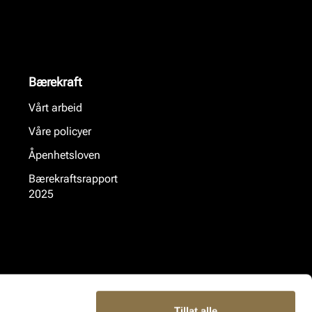
Bærekraft
Vårt arbeid
Våre policyer
Åpenhetsloven
Bærekraftsrapport
2025
Tillat alle