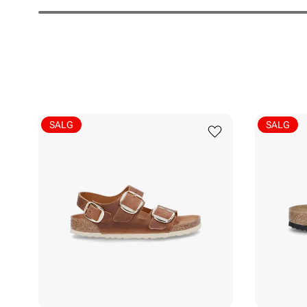
SALG
SALG