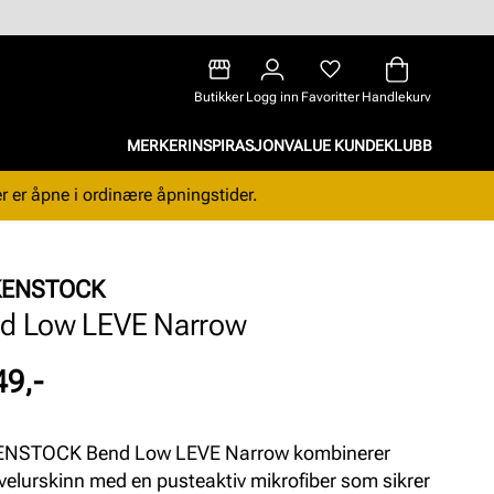
Butikker
Logg inn
Favoritter
Handlekurv
MERKER
INSPIRASJON
VALUE KUNDEKLUBB
r er åpne i ordinære åpningstider.
KENSTOCK
d Low LEVE Narrow
49,-
ENSTOCK Bend Low LEVE Narrow kombinerer
velurskinn med en pusteaktiv mikrofiber som sikrer