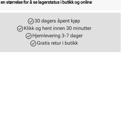
 en størrelse for å se lagerstatus i butikk og online
30 dagers åpent kjøp
Klikk og hent innen 30 minutter
Hjemlevering 3-7 dager
Gratis retur i butikk