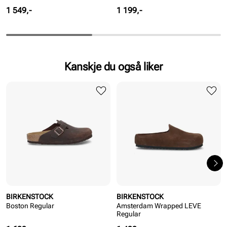
Pris
Pris
1 549,-
1 199,-
Kanskje du også liker
BIRKENSTOCK
BIRKENSTOCK
Boston Regular
Amsterdam Wrapped LEVE
Regular