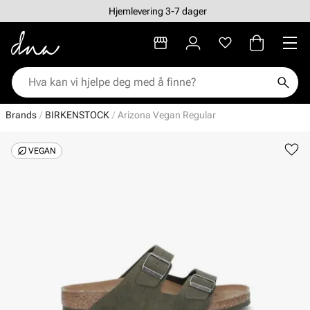
Hjemlevering 3-7 dager
Brands
BIRKENSTOCK
Arizona Vegan Regular
VEGAN