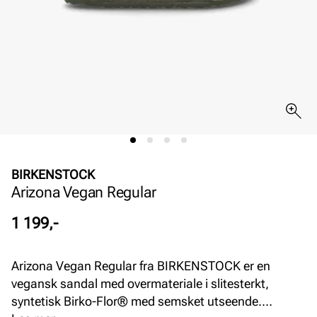
BIRKENSTOCK
Arizona Vegan Regular
Pris
1 199,-
Arizona Vegan Regular fra BIRKENSTOCK er en
vegansk sandal med overmateriale i slitesterkt,
syntetisk Birko-Flor® med semsket utseende.