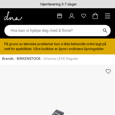
Hjemlevering 3-7 dager
På grunn av tekniske problemer kan vi ikke behandle ordre lagt på
nett for øyeblikket. Våre butikker er åpne i ordinære åpningstider.
Brands
BIRKENSTOCK
Arizona LEVE Regular