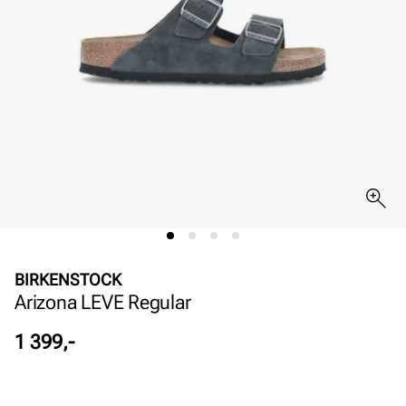
BIRKENSTOCK
Arizona LEVE Regular
Pris
1 399,-