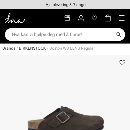
Hjemlevering 3-7 dager
Brands
BIRKENSTOCK
Boston WB LENB Regular