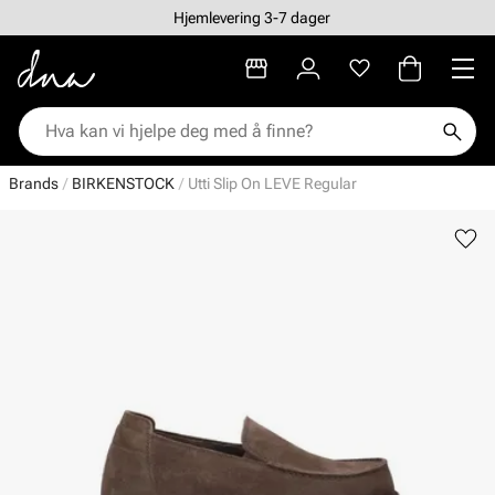
Hjemlevering 3-7 dager
Brands
BIRKENSTOCK
Utti Slip On LEVE Regular