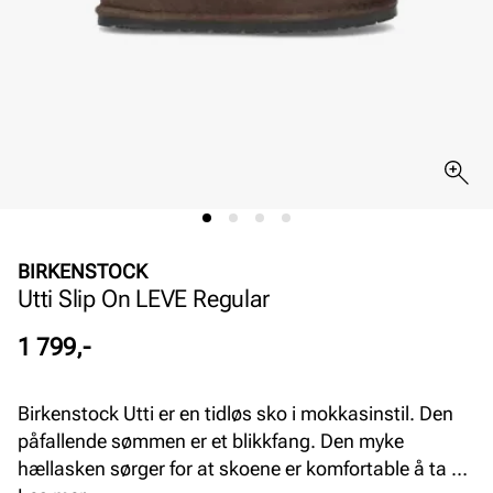
BIRKENSTOCK
Utti Slip On LEVE Regular
Pris
1 799,-
Birkenstock Utti er en tidløs sko i mokkasinstil. Den
påfallende sømmen er et blikkfang. Den myke
hællasken sørger for at skoene er komfortable å ta på