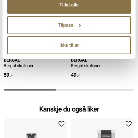
Tillat alle
Tilpass
Ikke tillat
BERGAL
BERGAL
Bergal skolisser
Bergal skolisser
Pris
Pris
59,-
49,-
Kanskje du også liker