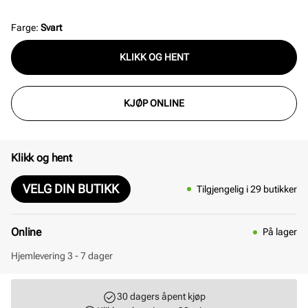
enkelhet, og passer til de fleste skotyper.
Farge
:
Svart
KLIKK OG HENT
KJØP ONLINE
Klikk og hent
VELG DIN BUTIKK
Tilgjengelig i 29 butikker
Online
På lager
Hjemlevering 3 - 7 dager
30 dagers åpent kjøp