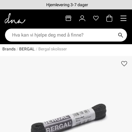
Hjemlevering 3-7 dager
Brands
BERGAL
Bergal skolisser