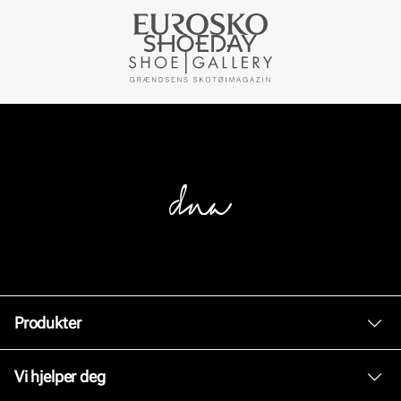
Produkter
Dame
Vi hjelper deg
Herre