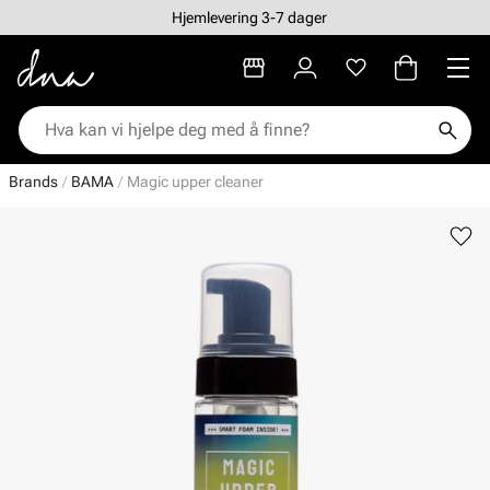
Hjemlevering 3-7 dager
Brands
BAMA
Magic upper cleaner