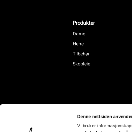
Produkter
Dame
Herre
Tilbehør
Skopleie
Denne nettsiden anvende
Vi bruker informasjonskapsl