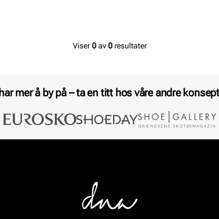
Viser
0
av
0
resultater
 har mer å by på – ta en titt hos våre andre konsept