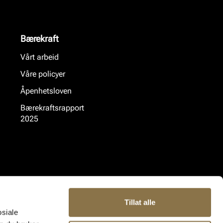
Bærekraft
Vårt arbeid
Våre policyer
Åpenhetsloven
Bærekraftsrapport
2025
Tillat alle
osiale