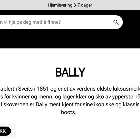
Hjemlevering 3-7 dager
BALLY
tablert i Sveits i 1851 og er et av verdens eldste luksusmerk
s for kvinner og menn, og lager klær og sko av ypperste h
. I skoverden er Bally mest kjent for sine ikoniske og klassis
boots.
IKK