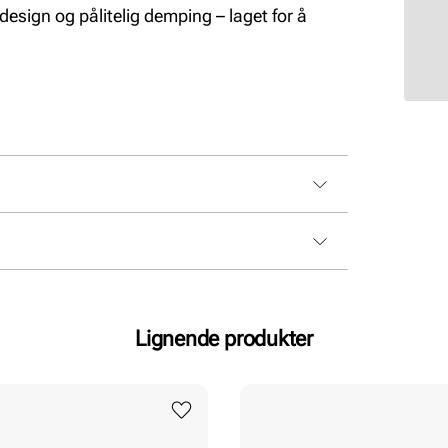
sign og pålitelig demping – laget for å
dempende
Lignende produkter