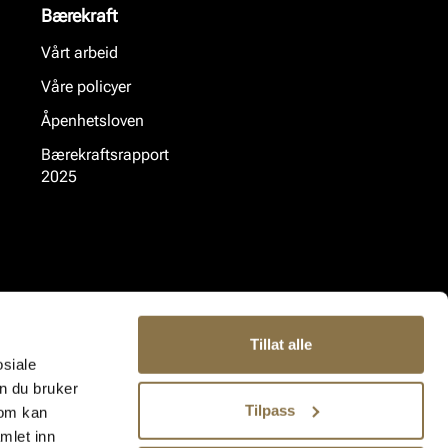
Bærekraft
Vårt arbeid
Våre policyer
Åpenhetsloven
Bærekraftsrapport
2025
Tillat alle
osiale
n du bruker
Tilpass
som kan
mlet inn