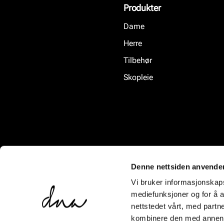
Produkter
Dame
Herre
Tilbehør
Skopleie
Denne nettsiden anvende
Vi bruker informasjonskapsl
mediefunksjoner og for å a
nettstedet vårt, med part
kombinere den med annen in