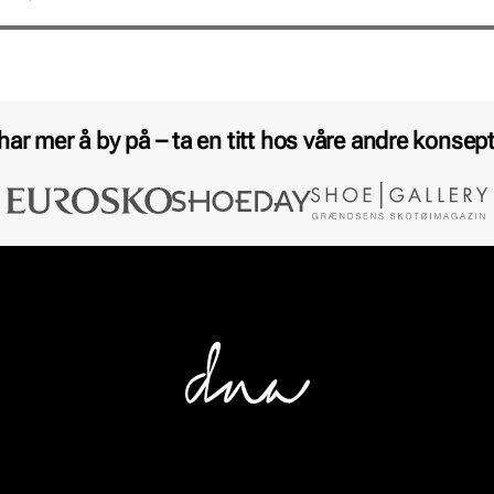
 har mer å by på – ta en titt hos våre andre konsept