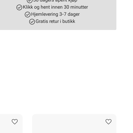
Klikk og hent innen 30 minutter
Hjemlevering 3-7 dager
Gratis retur i butikk