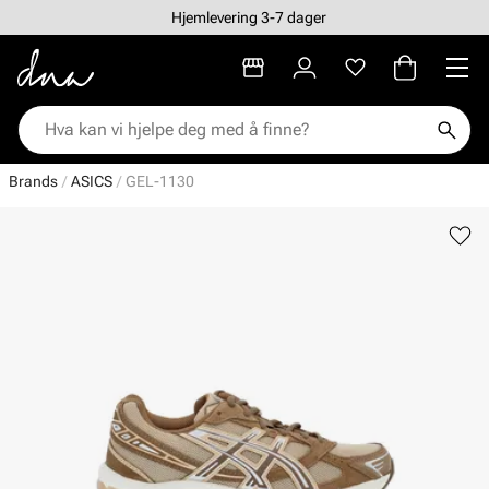
Hjemlevering 3-7 dager
Brands
ASICS
GEL-1130