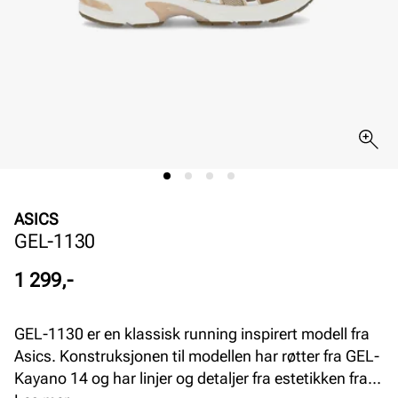
ASICS
GEL-1130
Pris
1 299,-
GEL-1130 er en klassisk running inspirert modell fra
Asics. Konstruksjonen til modellen har røtter fra GEL-
Kayano 14 og har linjer og detaljer fra estetikken fra