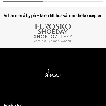
Vi har mer å by på – ta en titt hos våre andre konsepter!
Produkter