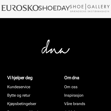
Vi hjelper deg
Om dna
Kundeservice
Om oss
Bytte og retur
Inspirasjon
Kjøpsbetingelser
Våre brands