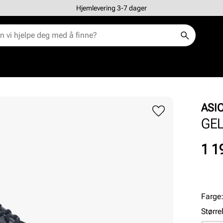
Hjemlevering 3-7 dager
ASI
GEL
Pris
1 1
Farge
Større