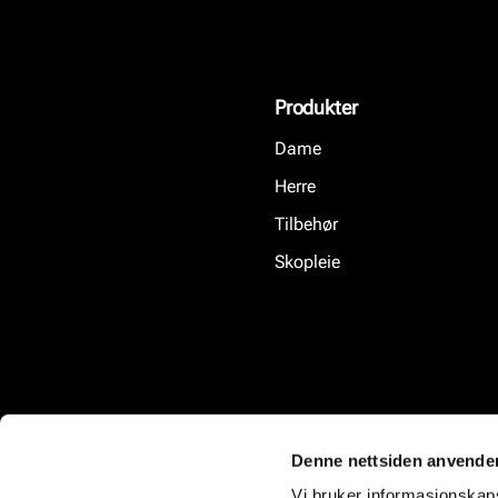
Produkter
Dame
Herre
Tilbehør
Skopleie
Denne nettsiden anvende
Vi bruker informasjonskapsl