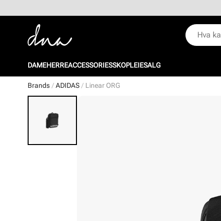
DAME
HERRE
ACCESSORIES
SKOPLEIE
SALG
Brands
ADIDAS
Linear ORG