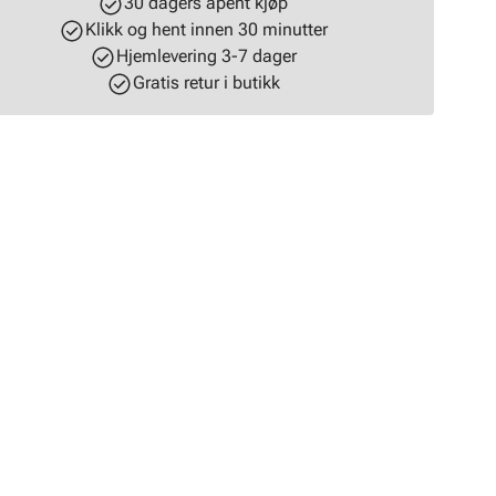
30 dagers åpent kjøp
Klikk og hent innen 30 minutter
Hjemlevering 3-7 dager
Gratis retur i butikk