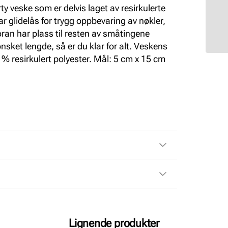
ty veske som er delvis laget av resirkulerte
 glidelås for trygg oppbevaring av nøkler,
ran har plass til resten av småtingene
ønsket lengde, så er du klar for alt. Veskens
0 % resirkulert polyester. Mål: 5 cm x 15 cm
Lignende produkter