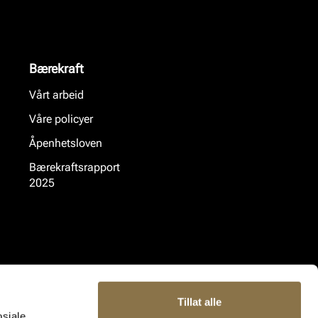
Bærekraft
Vårt arbeid
Våre policyer
Åpenhetsloven
Bærekraftsrapport
2025
Tillat alle
osiale