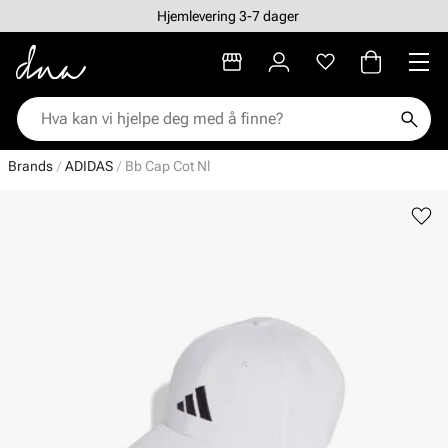
Hjemlevering 3-7 dager
Brands
ADIDAS
Bb Cap Cot Nl