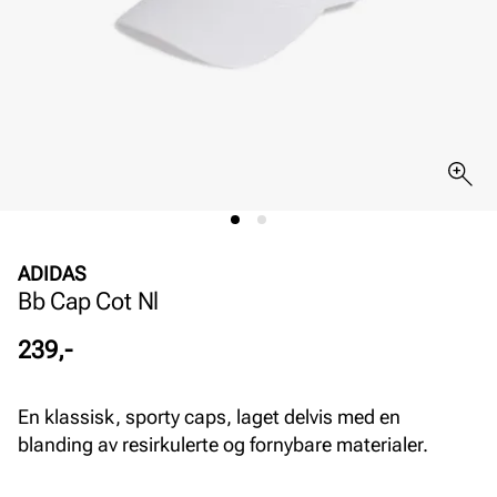
ADIDAS
Bb Cap Cot Nl
Pris
239,-
En klassisk, sporty caps, laget delvis med en
blanding av resirkulerte og fornybare materialer.