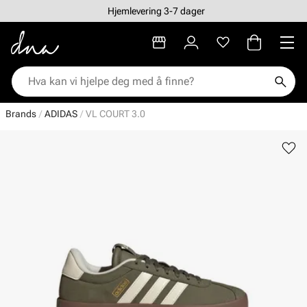
Hjemlevering 3-7 dager
Brands
ADIDAS
VL COURT 3.0