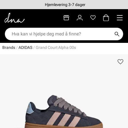
Hjemlevering 3-7 dager
Brands
ADIDAS
Grand Court Alpha 00s