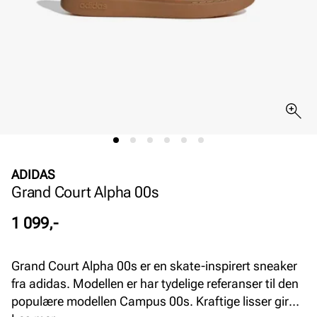
ADIDAS
Grand Court Alpha 00s
Pris
1 099,-
Grand Court Alpha 00s er en skate-inspirert sneaker
fra adidas. Modellen er har tydelige referanser til den
populære modellen Campus 00s. Kraftige lisser gir