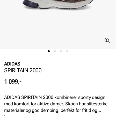
ADIDAS
SPIRITAIN 2000
Pris
1 099,-
ADIDAS SPIRITAIN 2000 kombinerer sporty design
med komfort for aktive damer. Skoen har slitesterke
materialer og god demping, perfekt for fritid og