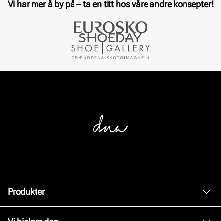
Vi har mer å by på – ta en titt hos våre andre konsepter!
Produkter
Dame