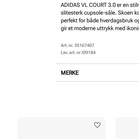
ADIDAS VL COURT 3.0 er en stil
slitesterk cupsole-såle. Skoen k
perfekt for både hverdagsbruk o
gir et moderne uttrykk med ikonis
Art. nr.
35167407
Lev. art. nr
ID9184
MERKE