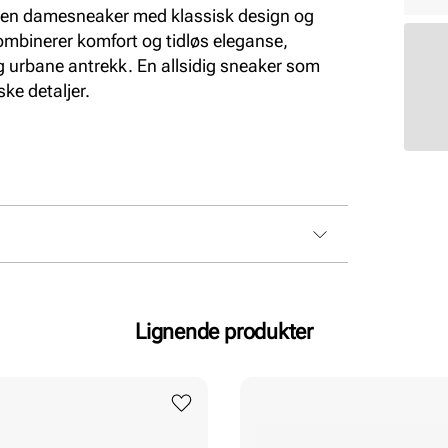
ren damesneaker med klassisk design og
ombinerer komfort og tidløs eleganse,
g urbane antrekk. En allsidig sneaker som
ke detaljer.
Lignende produkter