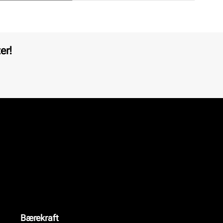
er!
Bærekraft