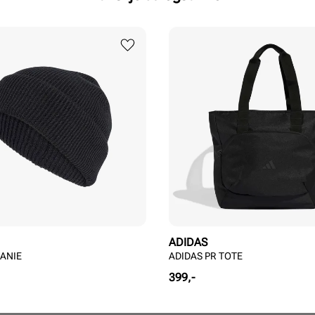
ADIDAS
EANIE
ADIDAS PR TOTE
Pris
399,-