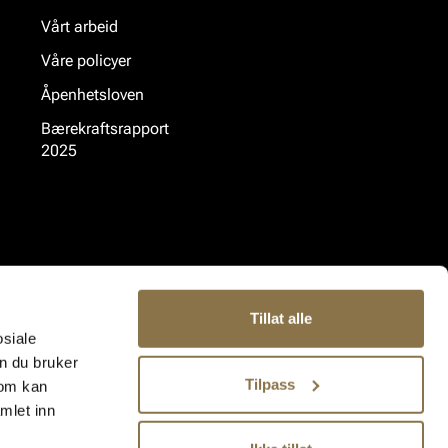
Vårt arbeid
Våre policyer
Åpenhetsloven
Bærekraftsrapport
2025
Tillat alle
osiale
n du bruker
Tilpass
som kan
mlet inn