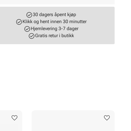
30 dagers åpent kjøp
Klikk og hent innen 30 minutter
Hjemlevering 3-7 dager
Gratis retur i butikk