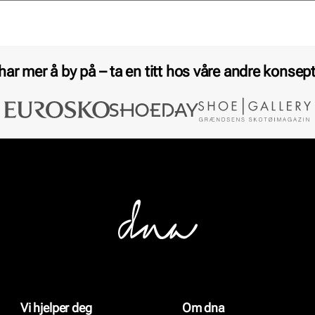
 har mer å by på – ta en titt hos våre andre konsept
Vi hjelper deg
Om dna