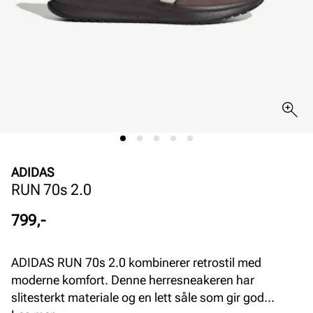
ADIDAS
RUN 70s 2.0
Pris
799,-
ADIDAS RUN 70s 2.0 kombinerer retrostil med
moderne komfort. Denne herresneakeren har
slitesterkt materiale og en lett såle som gir god