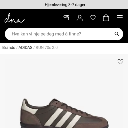
Hjemlevering 3-7 dager
Brands
ADIDAS
RUN 70s 2.0