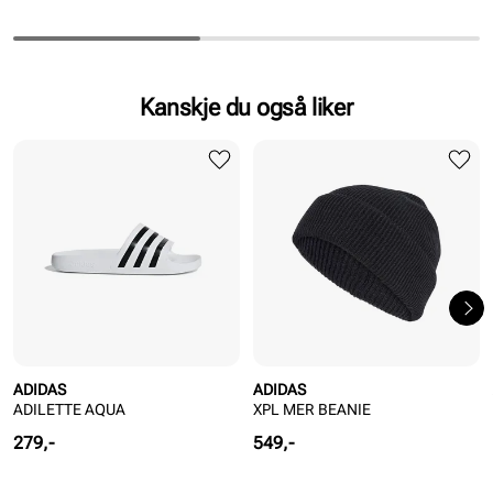
Kanskje du også liker
ADIDAS
ADIDAS
ADILETTE AQUA
XPL MER BEANIE
Pris
Pris
279,-
549,-