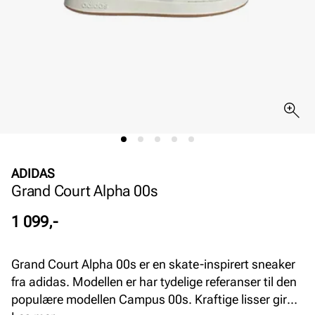
ADIDAS
Grand Court Alpha 00s
Pris
1 099,-
Grand Court Alpha 00s er en skate-inspirert sneaker
fra adidas. Modellen er har tydelige referanser til den
populære modellen Campus 00s. Kraftige lisser gir