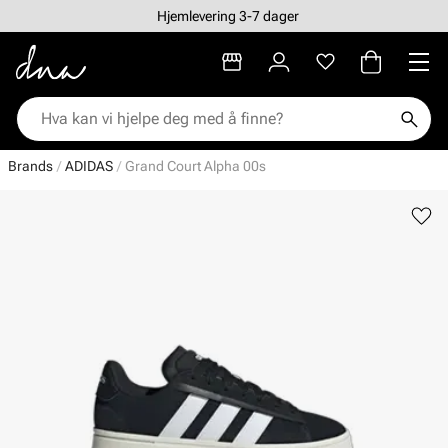
Hjemlevering 3-7 dager
Brands
ADIDAS
Grand Court Alpha 00s