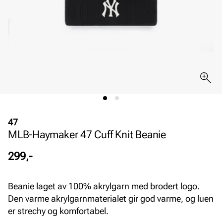
47
MLB-Haymaker 47 Cuff Knit Beanie
Pris
299,-
Beanie laget av 100% akrylgarn med brodert logo.
Den varme akrylgarnmaterialet gir god varme, og luen
er strechy og komfortabel.