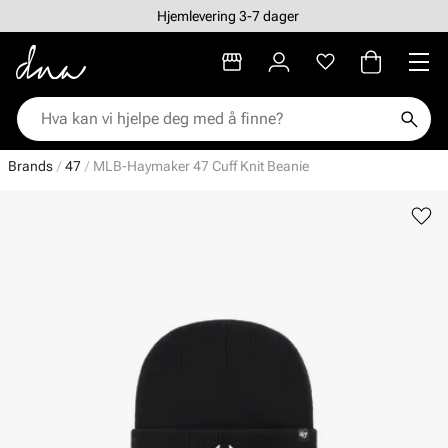
Hjemlevering 3-7 dager
Brands
47
MLB-Haymaker 47 Cuff Knit Beanie