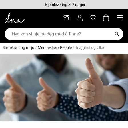
Hjemlevering 3-7 dager
Bærekraft og miljø
Mennesker / People
Trygghet og vilkår